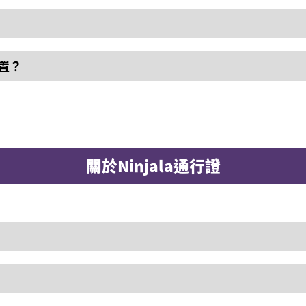
置？
關於Ninjala通行證