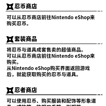
忍币商店
通知
视频
可以从忍币商店前往Nintendo eShop来
在线说明书
购买忍币。
产品信息
套装商品
Language
将忍币与道具成套售卖的超值商品。
可以从忍币商店前往Nintendo eShop来
购买。
从Nintendo eShop购买界面返回游戏
后，就能获取购买的忍币与道具。
忍者商店
可以使用忍币、购买服装和配饰等形象道