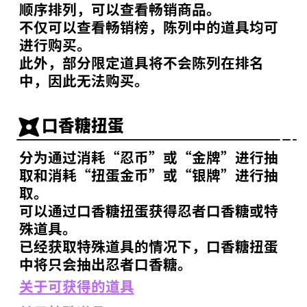
顺序排列，可以查看畅销商品。
不仅可以查看畅销榜，陈列中的道具均可
进行购买。
此外，部分限定道具将不会陈列在排名
中，因此无法购买。
口香糖扭蛋
分为通过消耗“忍币”或“金牌”进行抽
取和消耗“扭蛋金币”或“银牌”进行抽
取。
可以通过口香糖扭蛋获得忍者口香糖或特
殊道具。
已经获取特殊道具的情况下，口香糖扭蛋
中将只会抽出忍者口香糖。
关于可获得的道具