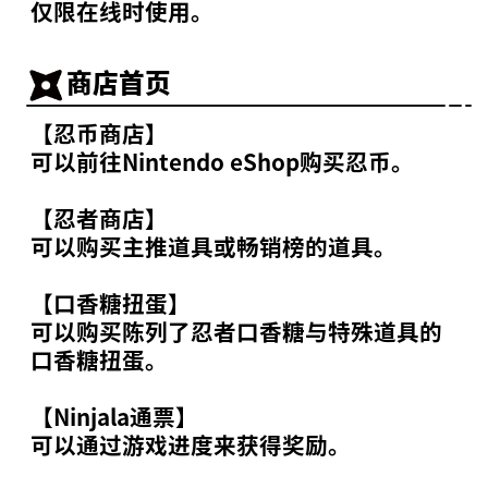
仅限在线时使用。
商店首页
【忍币商店】
可以前往Nintendo eShop购买忍币。
【忍者商店】
可以购买主推道具或畅销榜的道具。
【口香糖扭蛋】
可以购买陈列了忍者口香糖与特殊道具的
口香糖扭蛋。
【Ninjala通票】
什么是Ninjala？
可以通过游戏进度来获得奖励。
什么是Ninjala？
忍者口香糖
游玩方法
场地
赛季信息