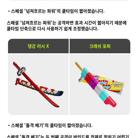
・스페셜 '넘쳐흐르는 파워'의 쿨타임이 짧아졌습니다.
스페셜 '넘쳐흐르는 파워'는 공격하면 효과 시간이 짧아지기 때문에
쿨타임 단축으로 다시 사용하기 쉽게 조정했습니다.
댕강 러시 X
크래쉬 포퍼
・스페셜 '돌격 베기'의 쿨타임이 짧아졌습니다.
스페셜 '돌격 베기'는 두 번째 공격이 바인드를 전제로 맞히기 어렵기