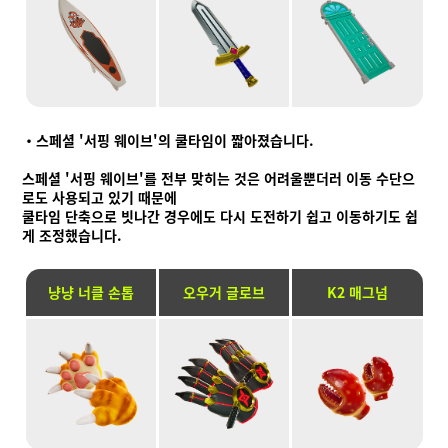
・스페셜 '서핑 웨이브'의 쿨타임이 짧아졌습니다.
스페셜 '서핑 웨이브'를 전부 맞히는 것은 어려울뿐더러 이동 수단으
로도 사용되고 있기 때문에
쿨타임 단축으로 빗나간 경우에도 다시 도전하기 쉽고 이동하기도 쉽
게 조정했습니다.
냥냥 너클 손톱
오우거 글로브
K2 매그넘