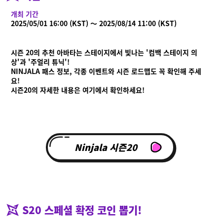
개최 기간
2025/05/01 16:00 (KST) ～ 2025/08/14 11:00 (KST)
시즌 20의 추천 아바타는 스테이지에서 빛나는 '컴백 스테이지 의
상'과 '주얼리 튜닉'!
NINJALA 패스 정보, 각종 이벤트와 시즌 로드맵도 꼭 확인해 주세
요!
시즌20의 자세한 내용은 여기에서 확인하세요!
Ninjala란?
Ninjala 시즌20
Ninjala란?
플레이 방법
스테이지
닌자 껌
시즌 정보
공지사항
영상
온라인 매뉴얼
S20 스페셜 확정 코인 뽑기!
상품 정보