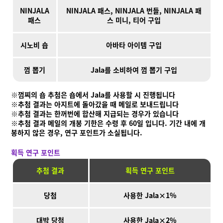
NINJALA
NINJALA 패스, NINJALA 번들, NINJALA 패
패스
스 미니, 티어 구입
시노비 숍
아바타 아이템 구입
껌 뽑기
Jala를 소비하여 껌 뽑기 구입
※껌찌의 숍 추첨은 숍에서 Jala를 사용할 시 진행됩니다
※추첨 결과는 아지트에 돌아갔을 때 메일로 보내드립니다
※추첨 결과는 한꺼번에 합산해 지급되는 경우가 있습니다
※추첨 결과 메일의 개봉 기한은 수령 후 60일 입니다. 기간 내에 개
봉하지 않은 경우, 연구 포인트가 소실됩니다.
획득 연구 포인트
추첨 결과
획득 연구 포인트
당첨
사용한 Jala×1%
대박 당첨
사용한 Jala×2%